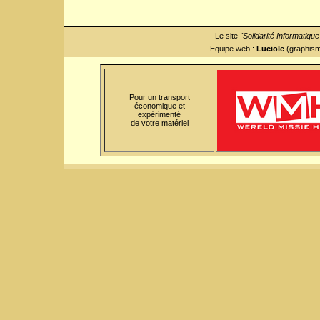
Le site
"Solidarité Informatiqu
Equipe web :
Luciole
(graphism
Pour un transport
économique et
expérimenté
de votre matériel