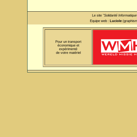
Le site
"Solidarité Informatiqu
Equipe web :
Luciole
(graphism
Pour un transport
économique et
expérimenté
de votre matériel