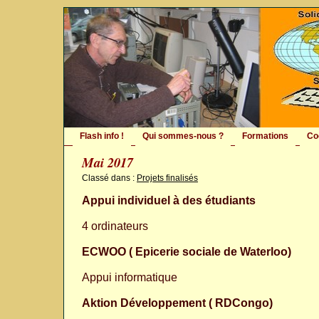
Flash info !
Qui sommes-nous ?
Formations
Co
Mai 2017
Classé dans :
Projets finalisés
Appui individuel à des étudiants
4 ordinateurs
ECWOO ( Epicerie sociale de Waterloo)
Appui informatique
Aktion Développement ( RDCongo)